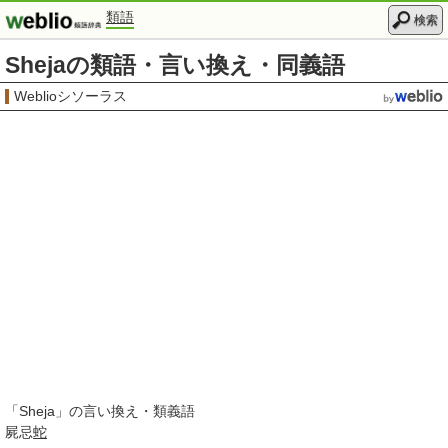
類語
検索
Shejaの類語・言い換え・同義語
Weblioシソーラス
「
Sheja
」の言い換え・類義語
屍忌
蛇