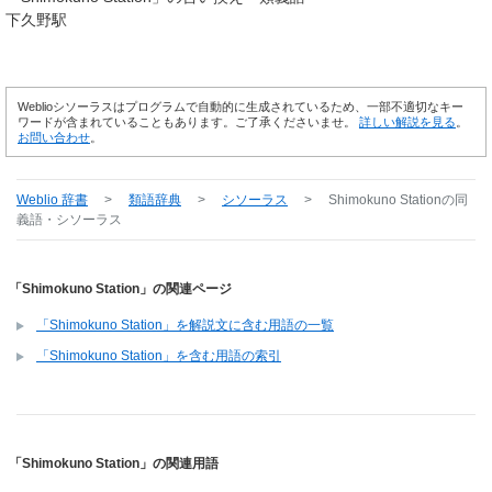
下久野駅
Weblioシソーラスはプログラムで自動的に生成されているため、一部不適切なキー
ワードが含まれていることもあります。ご了承くださいませ。
詳しい解説を見る
。
お問い合わせ
。
Weblio 辞書
>
類語辞典
>
シソーラス
>
Shimokuno Station
の同
義語・シソーラス
「Shimokuno Station」の関連ページ
「Shimokuno Station」を解説文に含む用語の一覧
「Shimokuno Station」を含む用語の索引
「Shimokuno Station」の関連用語