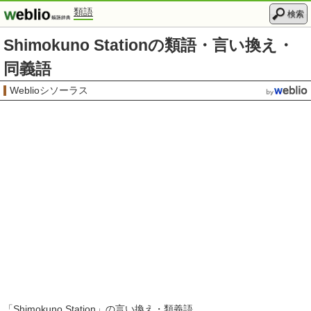
類語
検索
Shimokuno Stationの類語・言い換え・
同義語
Weblioシソーラス
「
Shimokuno Station
」の言い換え・類義語