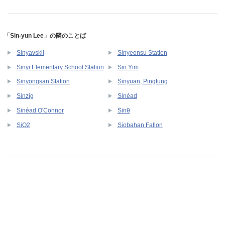
「Sin-yun Lee」の隣のことば
Sinyavskii
Sinyeonsu Station
Sinyi Elementary School Station
Sin Yim
Sinyongsan Station
Sinyuan, Pingtung
Sinzig
Sinéad
Sinéad O'Connor
Sinθ
SiO2
Siobahan Fallon