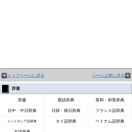
トップページに戻る
ページ上部に戻る
辞書
辞書
類語辞典
英和・和英辞典
日中・中日辞典
日韓・韓日辞典
フランス語辞典
タイ語辞典
ベトナム語辞典
インドネシア語辞典
古語辞典