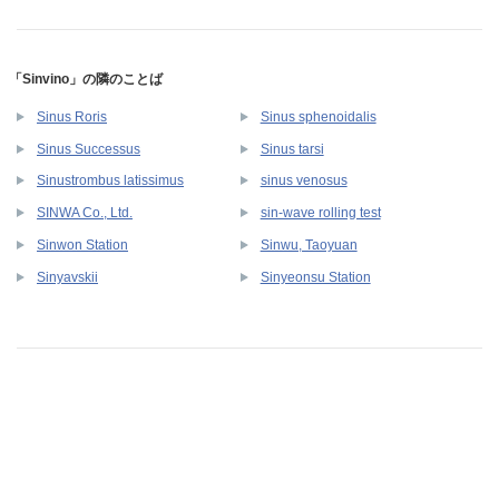
「Sinvino」の隣のことば
Sinus Roris
Sinus sphenoidalis
Sinus Successus
Sinus tarsi
Sinustrombus latissimus
sinus venosus
SINWA Co., Ltd.
sin-wave rolling test
Sinwon Station
Sinwu, Taoyuan
Sinyavskii
Sinyeonsu Station