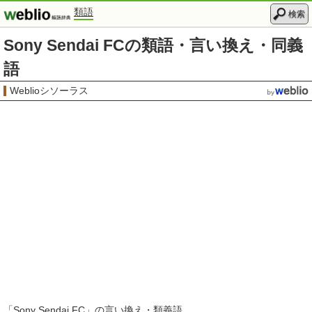
類語
検索
Sony Sendai FCの類語・言い換え・同義
語
Weblioシソーラス
「
Sony Sendai FC
」の言い換え・類義語