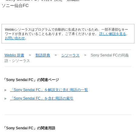
ソニー仙台FC
Weblioシソーラスはプログラムで自動的に生成されているため、一部不適切なキー
ワードが含まれていることもあります。ご了承くださいませ。
詳しい解説を見る
。
お問い合わせ
。
Weblio 辞書
>
類語辞典
>
シソーラス
>
Sony Sendai FC
の同義
語・シソーラス
「Sony Sendai FC」の関連ページ
「Sony Sendai FC」を解説文に含む用語の一覧
「Sony Sendai FC」を含む用語の索引
「Sony Sendai FC」の関連用語