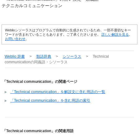
テクニカルコミュニケーション
Weblioシソーラスはプログラムで自動的に生成されているため、一部不適切なキー
ワードが含まれていることもあります。ご了承くださいませ。
詳しい解説を見る
。
お問い合わせ
。
Weblio 辞書
>
類語辞典
>
シソーラス
>
Technical
communication
の同義語・シソーラス
「Technical communication」の関連ページ
「Technical communication」を解説文に含む用語の一覧
「Technical communication」を含む用語の索引
「Technical communication」の関連用語