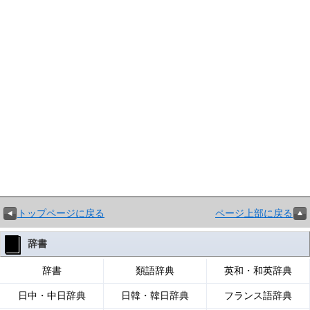
トップページに戻る
ページ上部に戻る
辞書
辞書
類語辞典
英和・和英辞典
日中・中日辞典
日韓・韓日辞典
フランス語辞典