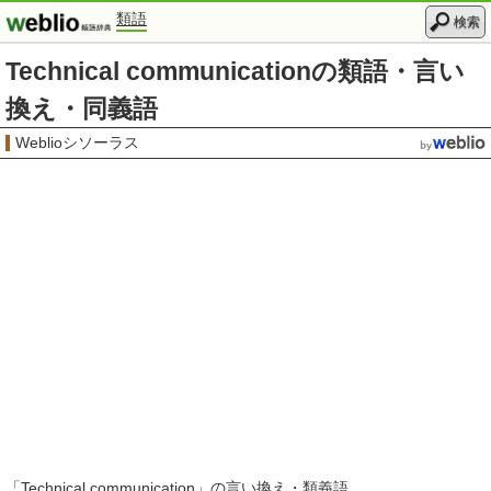
類語
検索
Technical communicationの類語・言い
換え・同義語
Weblioシソーラス
「
Technical communication
」の言い換え・類義語