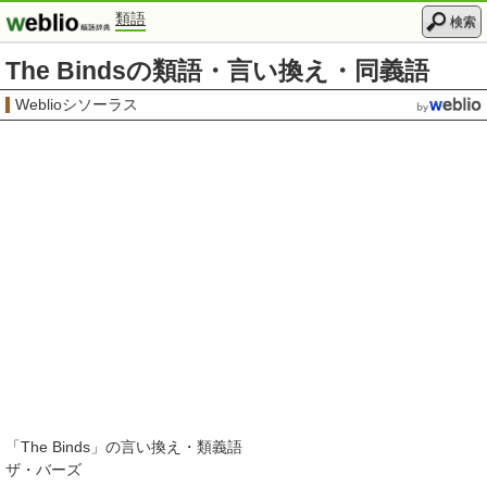
類語
検索
The Bindsの類語・言い換え・同義語
Weblioシソーラス
「
The Binds
」の言い換え・類義語
ザ・バーズ