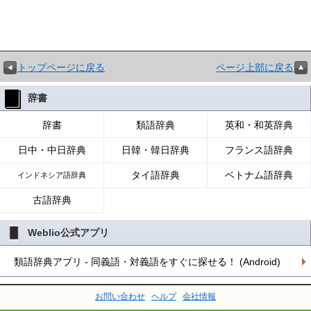
トップページに戻る
ページ上部に戻る
辞書
辞書
類語辞典
英和・和英辞典
日中・中日辞典
日韓・韓日辞典
フランス語辞典
タイ語辞典
ベトナム語辞典
インドネシア語辞典
古語辞典
Weblio公式アプリ
類語辞典アプリ - 同義語・対義語をすぐに探せる！ (Android)
お問い合わせ
ヘルプ
会社情報