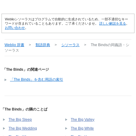
Weblioシソーラスはプログラムで自動的に生成されているため、一部不適切なキー
ワードが含まれていることもあります。ご了承くださいませ。
詳しい解説を見る
。
お問い合わせ
。
Weblio 辞書
>
類語辞典
>
シソーラス
>
The Binds
の同義語・シ
ソーラス
「The Binds」の関連ページ
「The Binds」を含む用語の索引
「The Binds」の隣のことば
The Big Sleep
The Big Valley
The Big Wedding
The Big White