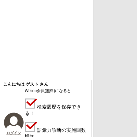
こんにちは ゲスト さん
Weblio会員
(無料)
になると
検索履歴を保存でき
る！
語彙力診断の実施回数
ログイン
増加！