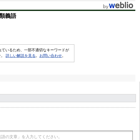
類義語
されているため、一部不適切なキーワードが
せ。
詳しい解説を見る
。
お問い合わせ
。