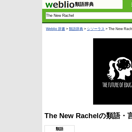
類語辞典
Weblio 辞書
>
類語辞典
>
シソーラス
>
The New Rach
The New Rachelの類
類語