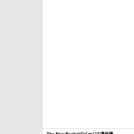
The New Rachelのページの著作権