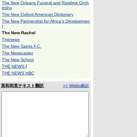
The New Orleans Funeral and Ragtime Orch
estra
The New Oxford American Dictionary
The New Partnership for Africa’s Developmen
t
The New Rachel
Thenews
The New Saints F.C.
The Newscaster
The New School
THE NEWS-f
THE NEWS HBC
英和和英テキスト翻訳
>> Weblio翻訳