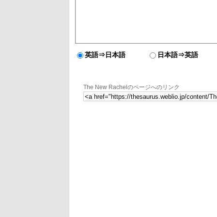
英語⇒日本語
日本語⇒英語
The New Rachelのページへのリンク