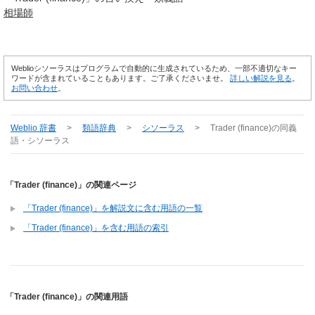
相場師
Weblioシソーラスはプログラムで自動的に生成されているため、一部不適切なキー
ワードが含まれていることもあります。ご了承くださいませ。
詳しい解説を見る
。
お問い合わせ
。
Weblio 辞書
>
類語辞典
>
シソーラス
>
Trader (finance)
の同義
語・シソーラス
「Trader (finance)」の関連ページ
「Trader (finance)」を解説文に含む用語の一覧
「Trader (finance)」を含む用語の索引
「Trader (finance)」の関連用語