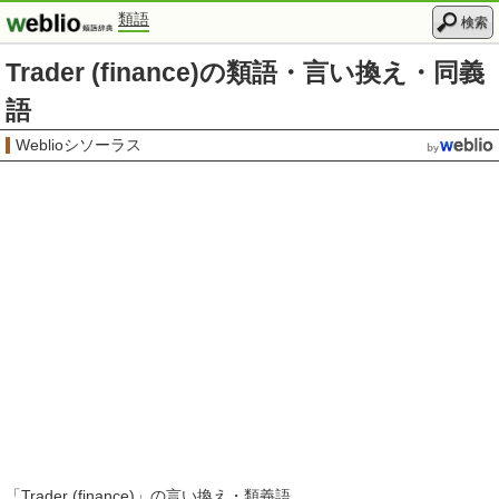
類語
検索
Trader (finance)の類語・言い換え・同義
語
Weblioシソーラス
「
Trader (finance)
」の言い換え・類義語