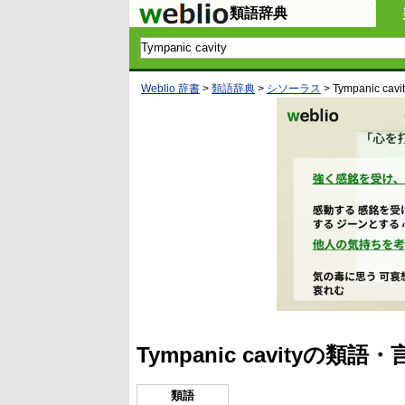
類語辞典
Weblio 辞書
>
類語辞典
>
シソーラス
>
Tympanic cavi
Tympanic cavityの
類語