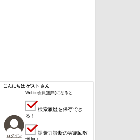
こんにちは ゲスト さん
Weblio会員
(無料)
になると
検索履歴を保存でき
る！
語彙力診断の実施回数
ログイン
増加！