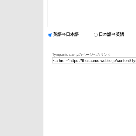
英語⇒日本語
日本語⇒英語
Tympanic cavityのページへのリンク