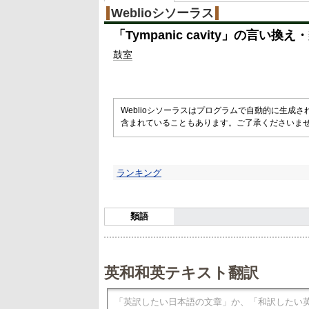
Weblioシソーラス
「
Tympanic cavity
」の言い換え・
鼓室
Weblioシソーラスはプログラムで自動的に生成
含まれていることもあります。ご了承くださいま
ランキング
類語
英和和英テキスト翻訳