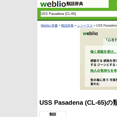
類語辞典
Weblio 辞書
>
類語辞典
>
シソーラス
>
USS Pasadena
USS Pasadena (CL-
類語