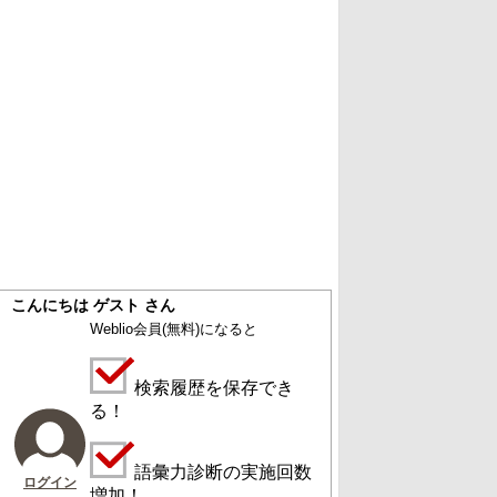
こんにちは ゲスト さん
Weblio会員
(無料)
になると
検索履歴を保存でき
る！
語彙力診断の実施回数
ログイン
増加！