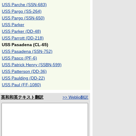
USS Parche (SSN-683)
USS Pargo (SS-264)
USS Pargo (SSN-650)
USS Parker
USS Parker (DD-48)
USS Parrott (DD-218)
USS Pasadena (CL-65)
USS Pasadena (SSN-752)
USS Pasco (PF-6)
USS Patrick Henry (SSBN-599)
USS Patterson (DD-36)
USS Paulding (DD-22)
USS Paul (FF-1080)
英和和英テキスト翻訳
>> Weblio翻訳