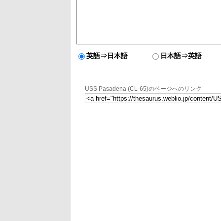
英語⇒日本語
日本語⇒英語
USS Pasadena (CL-65)のページへのリンク