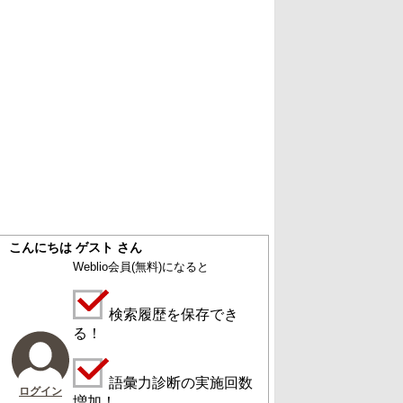
こんにちは ゲスト さん
Weblio会員
(無料)
になると
検索履歴を保存でき
る！
語彙力診断の実施回数
ログイン
増加！