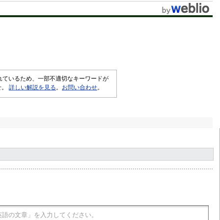
されているため、一部不適切なキーワードが
せ。
詳しい解説を見る
。
お問い合わせ
。