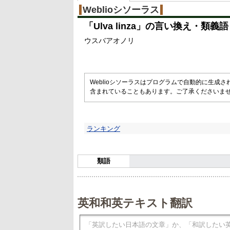
Weblioシソーラス
「
Ulva linza
」の言い換え・類義語
ウスバアオノリ
Weblioシソーラスはプログラムで自動的に生成
含まれていることもあります。ご了承くださいま
ランキング
類語
英和和英テキスト翻訳