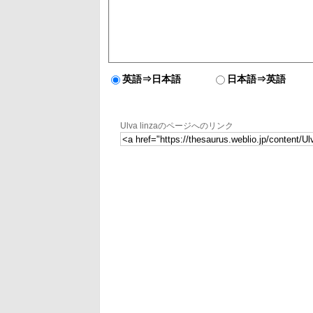
英語⇒日本語
日本語⇒英語
Ulva linzaのページへのリンク