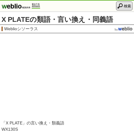
類語
検索
X PLATEの類語・言い換え・同義語
Weblioシソーラス
「
X PLATE
」の言い換え・類義語
WX130S