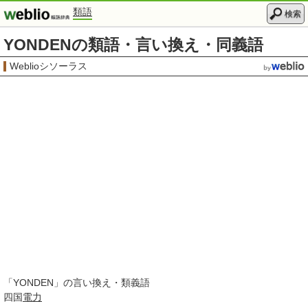
類語
検索
YONDENの類語・言い換え・同義語
Weblioシソーラス
「
YONDEN
」の言い換え・類義語
四国
電力