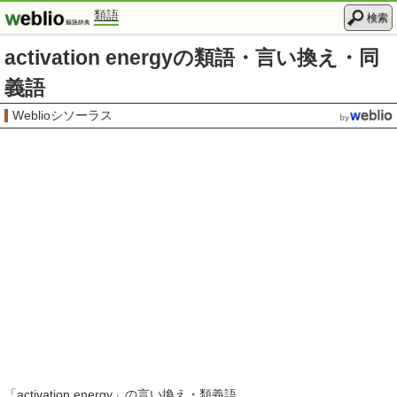
類語
検索
activation energyの類語・言い換え・同
義語
Weblioシソーラス
「
activation energy
」の言い換え・類義語