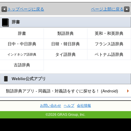
トップページに戻る
ページ上部に戻る
辞書
辞書
類語辞典
英和・和英辞典
日中・中日辞典
日韓・韓日辞典
フランス語辞典
タイ語辞典
ベトナム語辞典
インドネシア語辞典
古語辞典
Weblio公式アプリ
類語辞典アプリ - 同義語・対義語をすぐに探せる！ (Android)
お問い合わせ
ヘルプ
会社情報
©2026 GRAS Group, Inc.