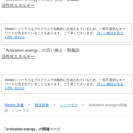
活性化
エネルギー
Weblioシソーラスはプログラムで自動的に生成されているため、一部不適切なキー
ワードが含まれていることもあります。ご了承くださいませ。
詳しい解説を見る
。
お問い合わせ
。
「
Activation energy
」の言い換え・類義語
活性化
エネルギー
Weblioシソーラスはプログラムで自動的に生成されているため、一部不適切なキー
ワードが含まれていることもあります。ご了承くださいませ。
詳しい解説を見る
。
お問い合わせ
。
Weblio 辞書
>
類語辞典
>
シソーラス
>
activation energy
の同義
語・シソーラス
「activation energy」の関連ページ