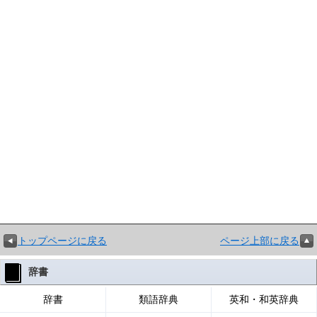
トップページに戻る
ページ上部に戻る
辞書
辞書
類語辞典
英和・和英辞典