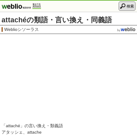
類語
検索
attachéの類語・言い換え・同義語
Weblioシソーラス
「
attaché
」の言い換え・類義語
アタッシェ
attache