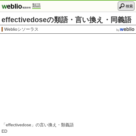
類語
検索
effectivedoseの類語・言い換え・同義語
Weblioシソーラス
「
effectivedose
」の言い換え・類義語
ED