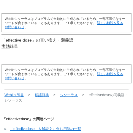
Weblioシソーラスはプログラムで自動的に生成されているため、一部不適切なキー
ワードが含まれていることもあります。ご了承くださいませ。
詳しい解説を見る
。
お問い合わせ
。
「
effective dose
」の言い換え・類義語
実効
線量
Weblioシソーラスはプログラムで自動的に生成されているため、一部不適切なキー
ワードが含まれていることもあります。ご了承くださいませ。
詳しい解説を見る
。
お問い合わせ
。
Weblio 辞書
>
類語辞典
>
シソーラス
>
effectivedose
の同義語・
シソーラス
「effectivedose」の関連ページ
「effectivedose」を解説文に含む用語の一覧