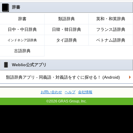
辞書
辞書
類語辞典
英和・和英辞典
日中・中日辞典
日韓・韓日辞典
フランス語辞典
タイ語辞典
ベトナム語辞典
インドネシア語辞典
古語辞典
Weblio公式アプリ
類語辞典アプリ - 同義語・対義語をすぐに探せる！ (Android)
お問い合わせ
ヘルプ
会社情報
©2026 GRAS Group, Inc.