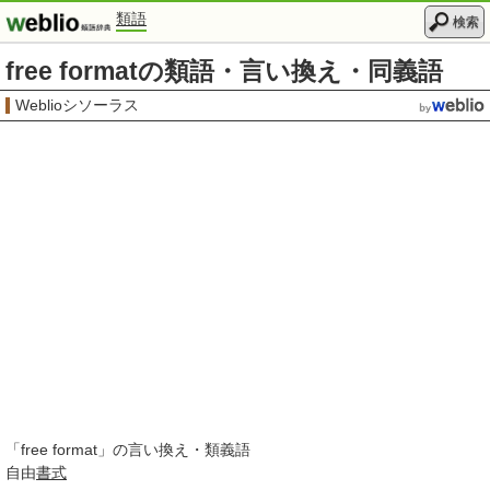
類語
検索
free formatの類語・言い換え・同義語
Weblioシソーラス
「
free format
」の言い換え・類義語
自由
書式