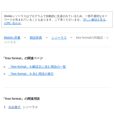
Weblioシソーラスはプログラムで自動的に生成されているため、一部不適切なキー
ワードが含まれていることもあります。ご了承くださいませ。
詳しい解説を見る
。
お問い合わせ
。
Weblio 辞書
>
類語辞典
>
シソーラス
>
free format
の同義語・シ
ソーラス
「free format」の関連ページ
「free format」を解説文に含む用語の一覧
「free format」を含む用語の索引
「free format」の関連用語
自由書式
シソーラス