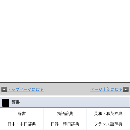
トップページに戻る
ページ上部に戻る
辞書
辞書
類語辞典
英和・和英辞典
日中・中日辞典
日韓・韓日辞典
フランス語辞典