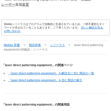
レーザー
直描
装置
Weblioシソーラスはプログラムで自動的に生成されているため、一部不適切なキー
ワードが含まれていることもあります。ご了承くださいませ。
詳しい解説を見る
。
お問い合わせ
。
Weblio 辞書
>
類語辞典
>
シソーラス
>
laser direct patterning
equipment
の同義語・シソーラス
「laser direct patterning equipment」の関連ページ
「laser direct patterning equipment」を解説文に含む用語の一覧
「laser direct patterning equipment」を含む用語の索引
「laser direct patterning equipment」の関連用語