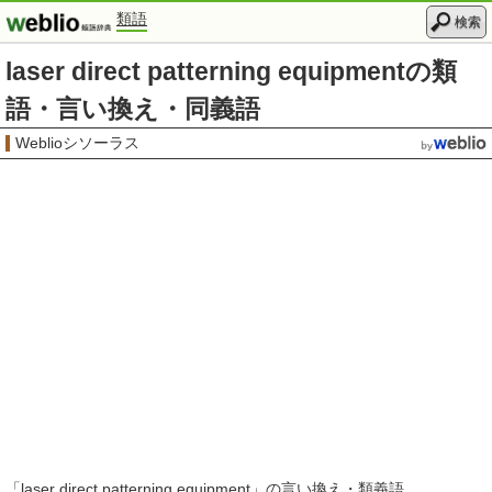
類語
検索
laser direct patterning equipmentの類
語・言い換え・同義語
Weblioシソーラス
「
laser direct patterning equipment
」の言い換え・類義語