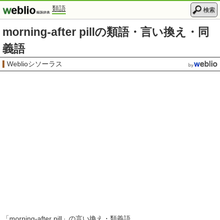
類語
検索
morning-after pillの類語・言い換え・同
義語
Weblioシソーラス
「
morning-after pill
」の言い換え・類義語