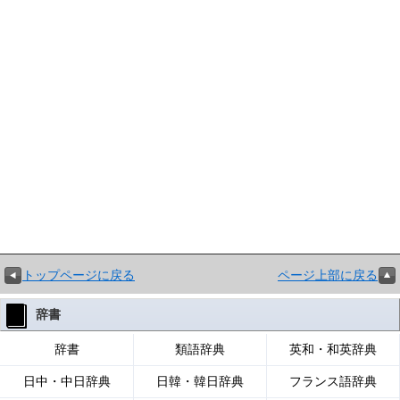
トップページに戻る
ページ上部に戻る
辞書
辞書
類語辞典
英和・和英辞典
日中・中日辞典
日韓・韓日辞典
フランス語辞典