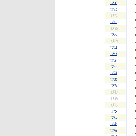
びて
びと
びな
びに
びぬ
びね
びの
びは
びひ
びふ
びへ
びほ
びま
びみ
びむ
びめ
びも
びや
びゆ
びよ
びら