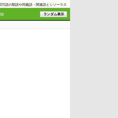
10万語の類語や同義語・関連語とシソーラス
解除