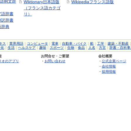
中国語例文辞
Wiktionary日本語版
Wikipediaフランス語版
（フランス語カテゴ
ア語辞書
リ）
翻訳辞書
語辞典
ネス
｜
業界用語
｜
コンピュータ
｜
電車
｜
自動車・バイク
｜
船
｜
工学
｜
建築・不動産
文化
｜
生活
｜
ヘルスケア
｜
趣味
｜
スポーツ
｜
生物
｜
食品
｜
人名
｜
方言
｜
辞書・百科事
能
お問合せ・ご要望
会社概要
リオのアプリ
・
お問い合わせ
・
公式企業ページ
・
会社情報
・
採用情報