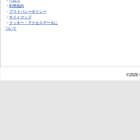
・
ヘルプ
・
利用規約
・
プライバシーポリシー
・
サイトマップ
・
クッキー・アクセスデータに
ついて
©2026 