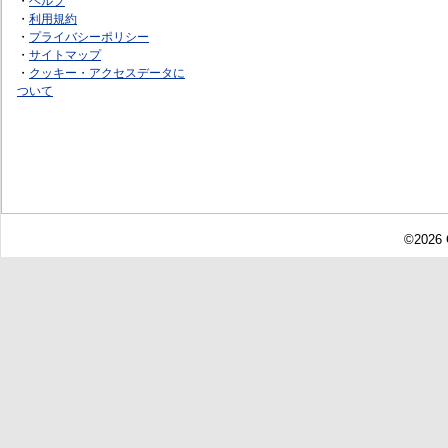
・
ヘルプ
・
利用規約
・
プライバシーポリシー
・
サイトマップ
・
クッキー・アクセスデータに
ついて
©2026 