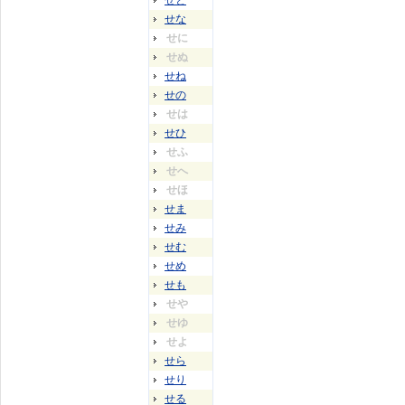
せと
せな
せに
せぬ
せね
せの
せは
せひ
せふ
せへ
せほ
せま
せみ
せむ
せめ
せも
せや
せゆ
せよ
せら
せり
せる