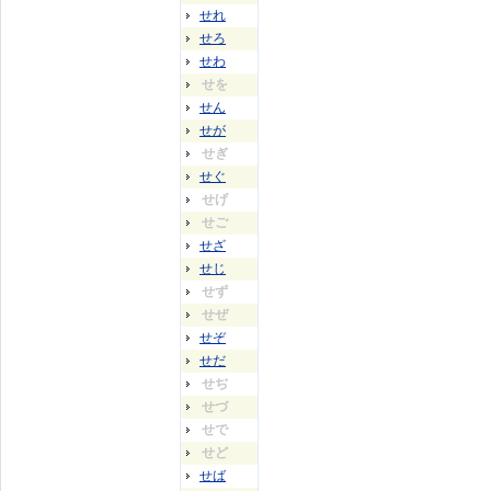
せれ
せろ
せわ
せを
せん
せが
せぎ
せぐ
せげ
せご
せざ
せじ
せず
せぜ
せぞ
せだ
せぢ
せづ
せで
せど
せば