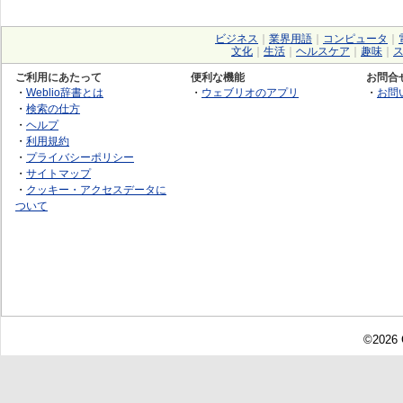
ビジネス
｜
業界用語
｜
コンピュータ
｜
文化
｜
生活
｜
ヘルスケア
｜
趣味
｜
ご利用にあたって
便利な機能
お問合
・
Weblio辞書とは
・
ウェブリオのアプリ
・
お問
・
検索の仕方
・
ヘルプ
・
利用規約
・
プライバシーポリシー
・
サイトマップ
・
クッキー・アクセスデータに
ついて
©2026 