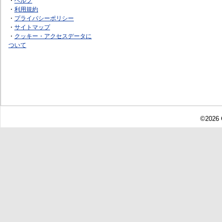
・
ヘルプ
・
利用規約
・
プライバシーポリシー
・
サイトマップ
・
クッキー・アクセスデータに
ついて
©2026 