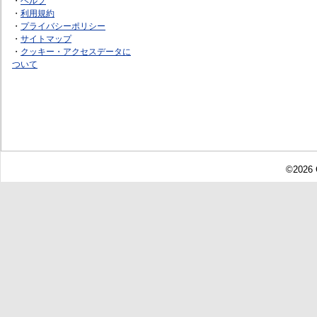
・
ヘルプ
・
利用規約
・
プライバシーポリシー
・
サイトマップ
・
クッキー・アクセスデータに
ついて
©2026 