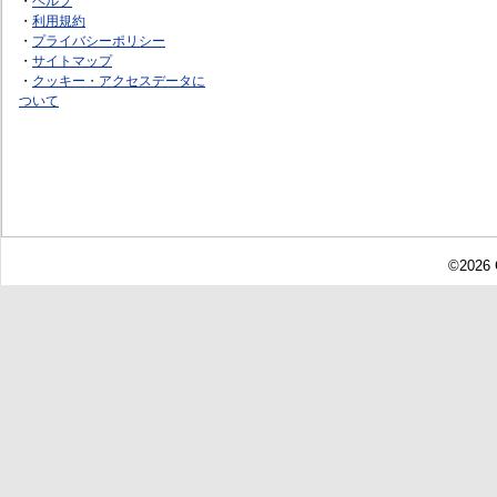
・
ヘルプ
・
利用規約
・
プライバシーポリシー
・
サイトマップ
・
クッキー・アクセスデータに
ついて
©2026 