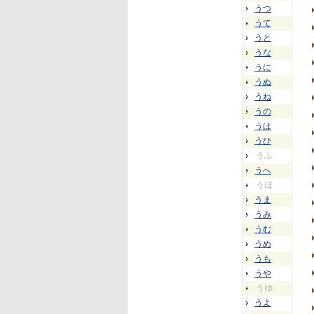
うつ
うて
うと
うな
うに
うぬ
うね
うの
うは
うひ
うふ
うへ
うほ
うま
うみ
うむ
うめ
うも
うや
うゆ
うよ