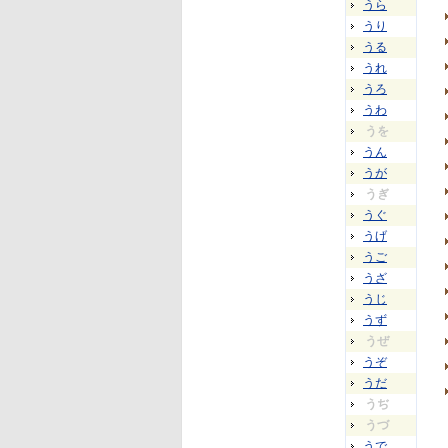
うら
うり
うる
うれ
うろ
うわ
うを
うん
うが
うぎ
うぐ
うげ
うご
うざ
うじ
うず
うぜ
うぞ
うだ
うぢ
うづ
うで