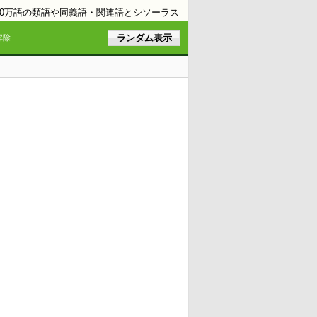
10万語の類語や同義語・関連語とシソーラス
解除