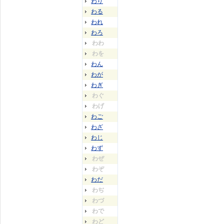
わり
わる
われ
わろ
わわ
わを
わん
わが
わぎ
わぐ
わげ
わご
わざ
わじ
わず
わぜ
わぞ
わだ
わぢ
わづ
わで
わど