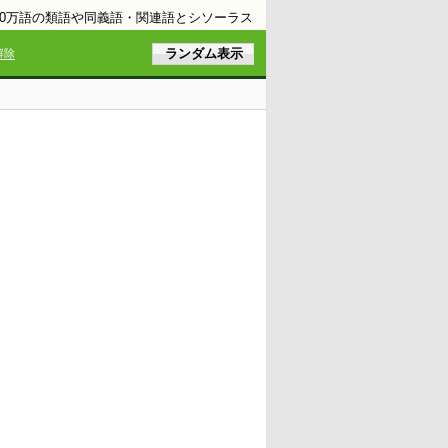
10万語の類語や同義語・関連語とシソーラス
解除