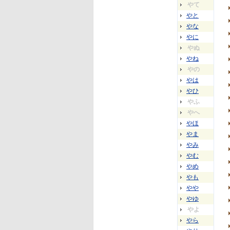
やて
やと
やな
やに
やぬ
やね
やの
やは
やひ
やふ
やへ
やほ
やま
やみ
やむ
やめ
やも
やや
やゆ
やよ
やら