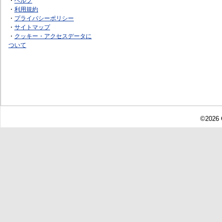
・
ヘルプ
・
利用規約
・
プライバシーポリシー
・
サイトマップ
・
クッキー・アクセスデータに
ついて
©2026 