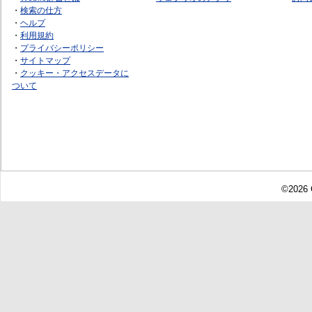
・
検索の仕方
・
ヘルプ
・
利用規約
・
プライバシーポリシー
・
サイトマップ
・
クッキー・アクセスデータに
ついて
©2026 