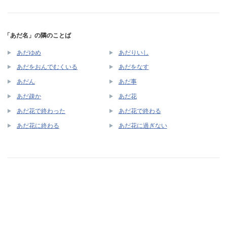
「あだ名」の隣のことば
あだゆめ
あだりいし
あだをおんでむくいる
あだをなす
あだん
あだ事
あだ疎か
あだ花
あだ花で終わった
あだ花で終わる
あだ花に終わる
あだ花に過ぎない