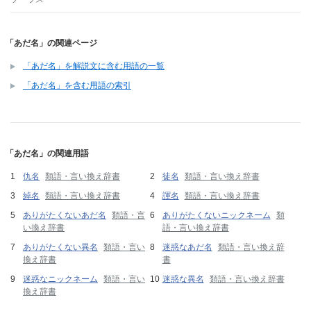
「あだ名」の関連ページ
「あだ名」を解説文に含む用語の一覧
「あだ名」を含む用語の索引
「あだ名」の関連用語
仇名
類語・言い換え辞書
徒名
類語・言い換え辞書
綽名
類語・言い換え辞書
諢名
類語・言い換え辞書
ありがたくないあだ名
類語・言
ありがたくないニックネーム
類
い換え辞書
語・言い換え辞書
ありがたくない異名
類語・言い
迷惑なあだ名
類語・言い換え辞
換え辞書
書
迷惑なニックネーム
類語・言い
迷惑な異名
類語・言い換え辞書
換え辞書