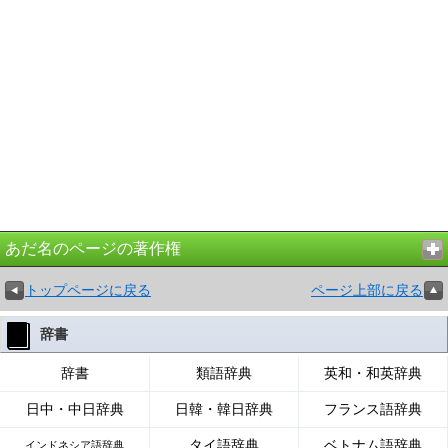
あだ名のページの著作権
トップページに戻る
ページ上部に戻る
辞書
辞書
類語辞典
英和・和英辞典
日中・中日辞典
日韓・韓日辞典
フランス語辞典
タイ語辞典
ベトナム語辞典
インドネシア語辞典