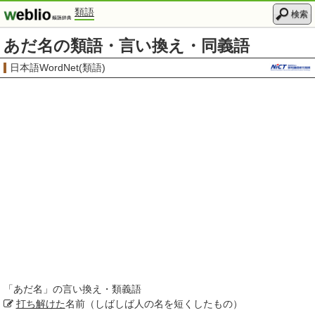
類語
検索
あだ名の類語・言い換え・同義語
日本語WordNet(類語)
「
あだ名
」の言い換え・類義語
打ち解けた
名前（しばしば人の名を短くしたもの）