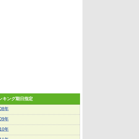
ランキング期日指定
008年
009年
010年