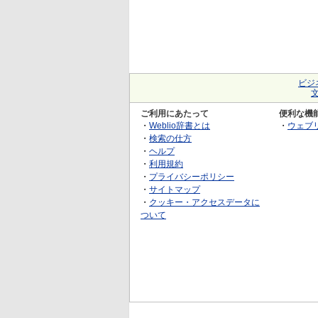
ビジ
ご利用にあたって
便利な機
・
Weblio辞書とは
・
ウェブ
・
検索の仕方
・
ヘルプ
・
利用規約
・
プライバシーポリシー
・
サイトマップ
・
クッキー・アクセスデータに
ついて