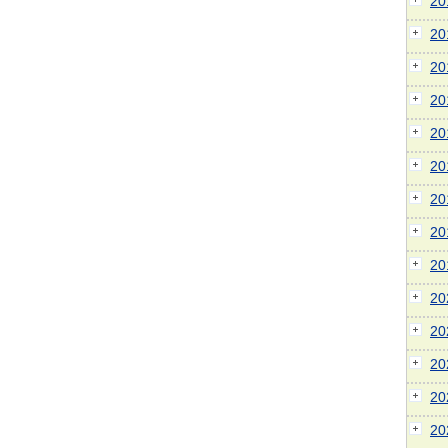
2
2
2
2
2
2
2
2
2
2
2
2
2
2