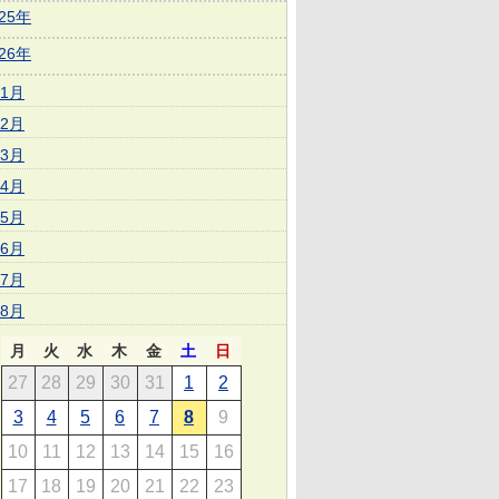
025年
026年
1月
2月
3月
4月
5月
6月
7月
8月
月
火
水
木
金
土
日
27
28
29
30
31
1
2
3
4
5
6
7
8
9
10
11
12
13
14
15
16
17
18
19
20
21
22
23