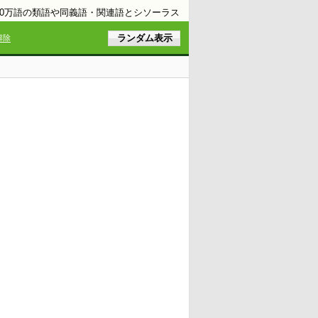
10万語の類語や同義語・関連語とシソーラス
解除