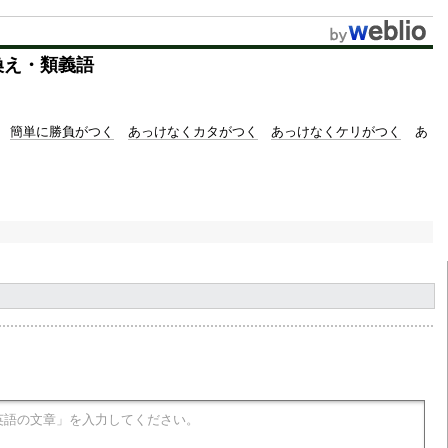
換え・類義語
簡単に勝負がつく
あっけなくカタがつく
あっけなくケリがつく
あ