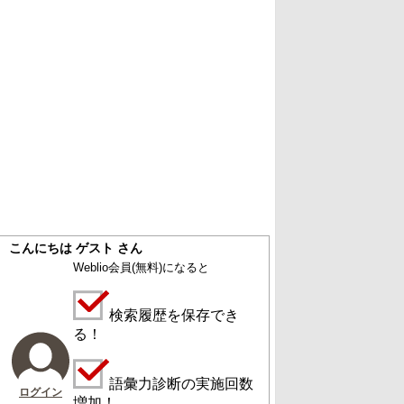
こんにちは ゲスト さん
Weblio会員
(無料)
になると
検索履歴を保存でき
る！
語彙力診断の実施回数
ログイン
増加！