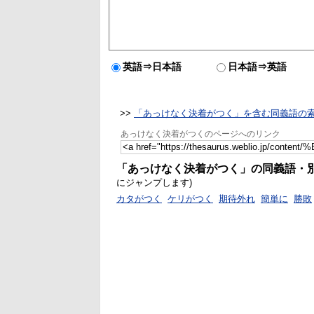
英語⇒日本語
日本語⇒英語
>>
「あっけなく決着がつく」を含む同義語の
あっけなく決着がつくのページへのリンク
「あっけなく決着がつく」の同義語・
にジャンプします)
カタがつく
ケリがつく
期待外れ
簡単に
勝敗