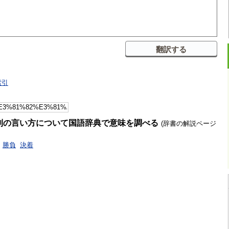
索引
別の言い方について国語辞典で意味を調べる
(辞書の解説ページ
勝負
決着