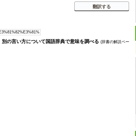
・別の言い方について国語辞典で意味を調べる
(辞書の解説ペー