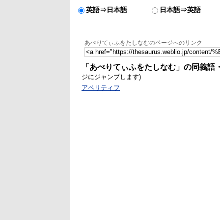
英語⇒日本語
日本語⇒英語
あぺりてぃふをたしなむのページへのリンク
「あぺりてぃふをたしなむ」の同義語
ジにジャンプします)
アペリティフ