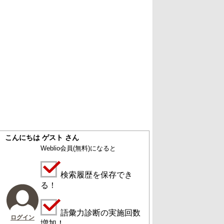
こんにちは ゲスト さん
Weblio会員
(無料)
になると
検索履歴を保存でき
る！
語彙力診断の実施回数
ログイン
増加！