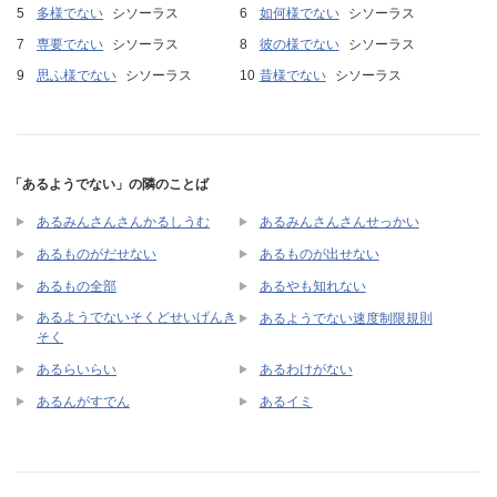
多様でない
シソーラス
如何様でない
シソーラス
専要でない
シソーラス
彼の様でない
シソーラス
思ふ様でない
シソーラス
昔様でない
シソーラス
「あるようでない」の隣のことば
あるみんさんさんかるしうむ
あるみんさんさんせっかい
あるものがだせない
あるものが出せない
あるもの全部
あるやも知れない
あるようでないそくどせいげんき
あるようでない速度制限規則
そく
あるらいらい
あるわけがない
あるんがすでん
あるイミ