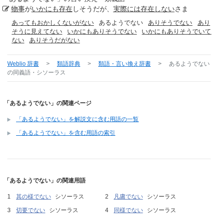
物事
が
いかにも
存在
しそうだが、
実際には
存在しない
さま
あってもおかしくないがない
あるようでない
ありそうでない
あり
そうに見えてない
いかにもありそうでない
いかにもありそうでいて
ない
ありそうだがない
Weblio 辞書
>
類語辞典
>
類語・言い換え辞書
>
あるようでない
の同義語・シソーラス
「あるようでない」の関連ページ
「あるようでない」を解説文に含む用語の一覧
「あるようでない」を含む用語の索引
「あるようでない」の関連用語
其の様でない
シソーラス
凡庸でない
シソーラス
切要でない
シソーラス
同様でない
シソーラス