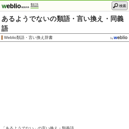
類語
検索
あるようでないの類語・言い換え・同義
語
Weblio類語・言い換え辞書
「
あるようでない
」の言い換え・類義語