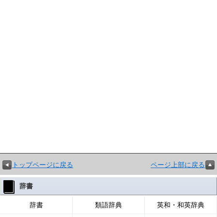
トップページに戻る
ページ上部に戻る
辞書
辞書
類語辞典
英和・和英辞典