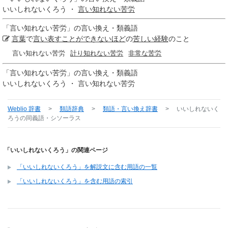
いいしれないくろう ・
言い知れない苦労
「
言い知れない苦労
」の言い換え・類義語
言葉
で
言い表すことができないほど
の
苦しい経験
のこと
言い知れない苦労
計り知れない苦労
非常な苦労
「
言い知れない苦労
」の言い換え・類義語
いいしれないくろう ・ 言い知れない苦労
Weblio 辞書
>
類語辞典
>
類語・言い換え辞書
>
いいしれないく
ろう
の同義語・シソーラス
「いいしれないくろう」の関連ページ
「いいしれないくろう」を解説文に含む用語の一覧
「いいしれないくろう」を含む用語の索引