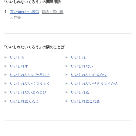
「いいしれないくろう」の関連用語
言い知れない苦労
類語・言い換
え辞書
「いいしれないくろう」の隣のことば
いいしる
いいしれ
いいしれず
いいしれない
いいしれないおそろしさ
いいしれないかんかく
いいしれないじつりょく
いいしれないせきりょうかん
いいしれないよろこび
いいしれぬ
いいしれぬくろう
いいしれぬこわさ