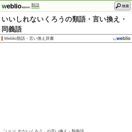
類語
検索
いいしれないくろうの類語・言い換え・
同義語
Weblio類語・言い換え辞書
「
いいしれないくろう
」の言い換え・類義語