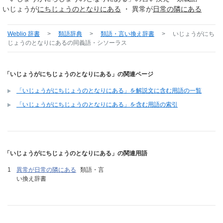
いじょうが
にちじょうの
となりにある
・ 異常が
日常の
隣にある
Weblio 辞書
>
類語辞典
>
類語・言い換え辞書
>
いじょうがにち
じょうのとなりにある
の同義語・シソーラス
「いじょうがにちじょうのとなりにある」の関連ページ
「いじょうがにちじょうのとなりにある」を解説文に含む用語の一覧
「いじょうがにちじょうのとなりにある」を含む用語の索引
「いじょうがにちじょうのとなりにある」の関連用語
異常が日常の隣にある
類語・言
い換え辞書