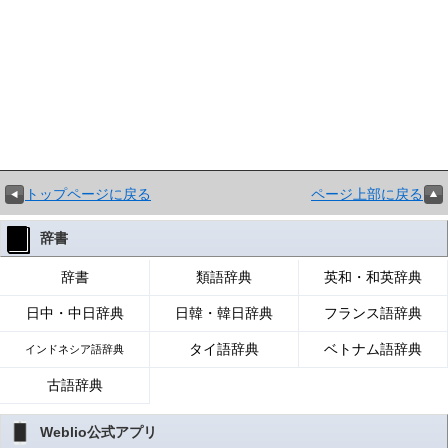
トップページに戻る
ページ上部に戻る
辞書
辞書
類語辞典
英和・和英辞典
日中・中日辞典
日韓・韓日辞典
フランス語辞典
タイ語辞典
ベトナム語辞典
インドネシア語辞典
古語辞典
Weblio公式アプリ