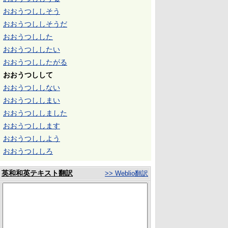
おおうつししそう
おおうつししそうだ
おおうつしした
おおうつししたい
おおうつししたがる
おおうつしして
おおうつししない
おおうつししまい
おおうつししました
おおうつしします
おおうつししよう
おおうつししろ
英和和英テキスト翻訳
>> Weblio翻訳