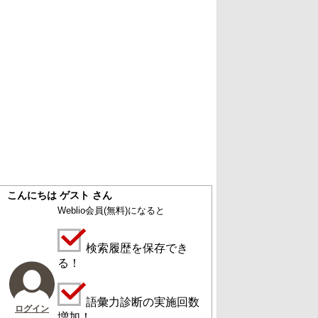
こんにちは ゲスト さん
Weblio会員
(無料)
になると
検索履歴を保存でき
る！
語彙力診断の実施回数
ログイン
増加！