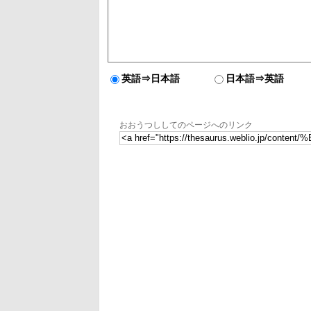
英語⇒日本語
日本語⇒英語
おおうつししてのページへのリンク