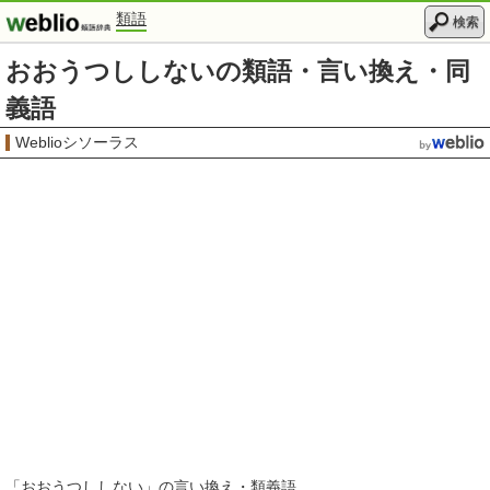
類語
検索
おおうつししないの類語・言い換え・同
義語
Weblioシソーラス
「
おおうつししない
」の言い換え・類義語