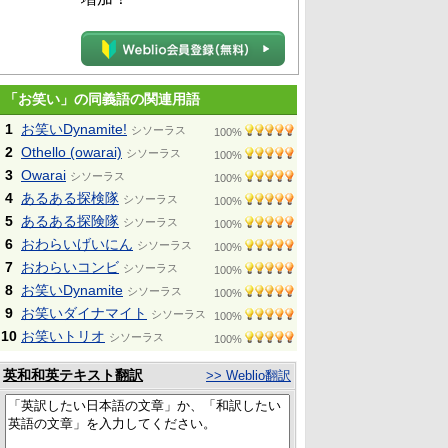
「お笑い」の同義語の関連用語
1
お笑いDynamite!
シソーラス
100%
2
Othello (owarai)
シソーラス
100%
3
Owarai
シソーラス
100%
4
あるある探検隊
シソーラス
100%
5
あるある探険隊
シソーラス
100%
6
おわらいげいにん
シソーラス
100%
7
おわらいコンビ
シソーラス
100%
8
お笑いDynamite
シソーラス
100%
9
お笑いダイナマイト
シソーラス
100%
10
お笑いトリオ
シソーラス
100%
英和和英テキスト翻訳
>> Weblio翻訳