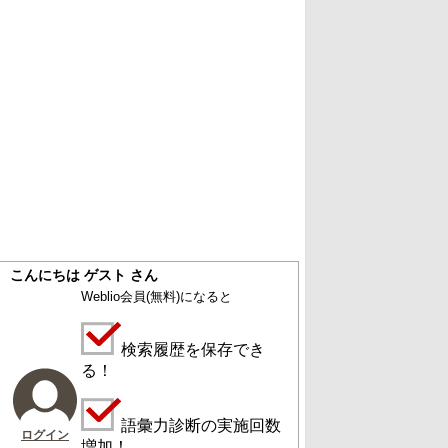
こんにちは ゲスト さん
Weblio会員
(無料)
になると
検索履歴を保存でき
る！
語彙力診断の実施回数
ログイン
増加！