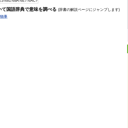
いて国語辞典で意味を調べる
(辞書の解説ページにジャンプします)
物事