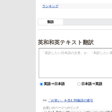
ランキング
類語
英和和英テキスト翻訳
英語⇒日本語
日本語⇒英語
>>
「お笑い」を含む同義語の索引
お笑いのページへのリンク