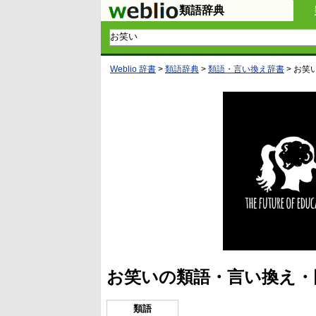
類語辞典
Weblio 辞書
>
類語辞典
>
類語・言い換え辞書
>
お笑
お笑いの類語・言い換え・
類語