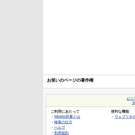
お笑いのページの著作権
ビジ
ご利用にあたって
便利な機能
・
Weblio辞書とは
・
ウェブリオ
・
検索の仕方
・
ヘルプ
・
利用規約