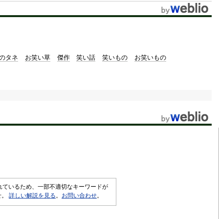
のタネ
お笑い草
傑作
笑い話
笑いもの
お笑いもの
されているため、一部不適切なキーワードが
せ。
詳しい解説を見る
。
お問い合わせ
。