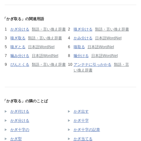
「かぎ取る」の関連用語
かぎ分ける
類語・言い換え辞書
嗅ぎ分ける
類語・言い換え辞書
嗅ぎ取る
類語・言い換え辞書
かみ分ける
日本語WordNet
嗅ぎとる
日本語WordNet
嗅取る
日本語WordNet
噛み分ける
日本語WordNet
噛分ける
日本語WordNet
ぴんとくる
類語・言い換え辞書
アンテナに引っかかる
類語・言
い換え辞書
「かぎ取る」の隣のことば
かぎ付ける
かぎ出す
かぎ分ける
かぎ十字
かぎ十字の
かぎ十字の記章
かぎ型
かぎ当てる