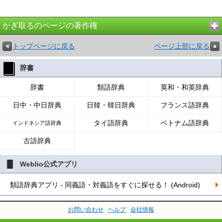
かぎ取るのページの著作権
トップページに戻る
ページ上部に戻る
辞書
辞書
類語辞典
英和・和英辞典
日中・中日辞典
日韓・韓日辞典
フランス語辞典
タイ語辞典
ベトナム語辞典
インドネシア語辞典
古語辞典
Weblio公式アプリ
類語辞典アプリ - 同義語・対義語をすぐに探せる！ (Android)
お問い合わせ
ヘルプ
会社情報