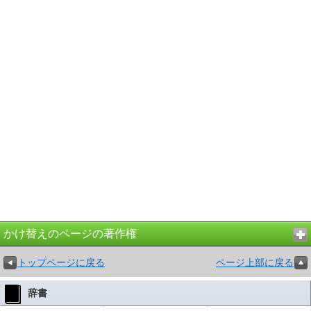
かけ替えのページの著作権
トップページに戻る
ページ上部に戻る
辞書