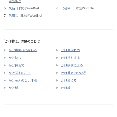
WordNet
代品
日本語WordNet
代替物
日本語WordNet
代用品
日本語WordNet
「かけ替え」の隣のことば
かけ声倒れに終わる
かけ声倒れの
かけ持ち
かけ持ちする
かけ持ちで
かけ接ぎによる
かけ替えのない
かけ替えのない品
かけ替えのない才能
かけ替える
かけ樋
かけ橋