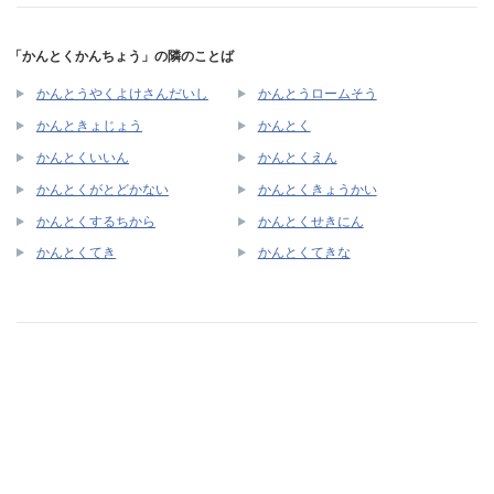
「かんとくかんちょう」の隣のことば
かんとうやくよけさんだいし
かんとうロームそう
かんときょじょう
かんとく
かんとくいいん
かんとくえん
かんとくがとどかない
かんとくきょうかい
かんとくするちから
かんとくせきにん
かんとくてき
かんとくてきな