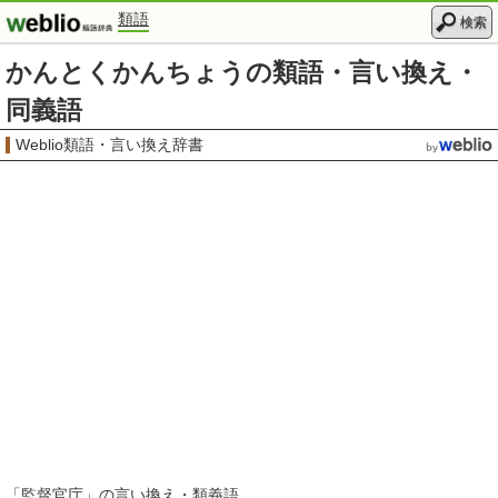
類語
検索
かんとくかんちょうの類語・言い換え・
同義語
Weblio類語・言い換え辞書
「
監督官庁
」の言い換え・類義語