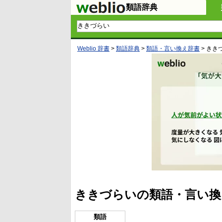
類語辞典
Weblio 辞書
>
類語辞典
>
類語・言い換え辞書
>
きき
ききづらいの類語・言い換
類語