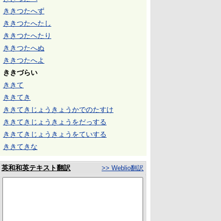
ききつたへず
ききつたへたし
ききつたへたり
ききつたへぬ
ききつたへよ
ききづらい
ききて
ききてき
ききてきじょうきょうかでのたすけ
ききてきじょうきょうをだっする
ききてきじょうきょうをていする
ききてきな
英和和英テキスト翻訳
>> Weblio翻訳