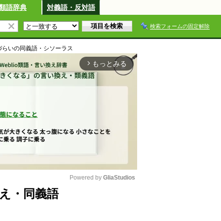
類語辞典
対義語・反対語
検索フォームの固定解除
づらい
の同義語・シソーラス
もっとみる
arrow_forward_ios
Powered by 
GliaStudios
え・同義語
M
u