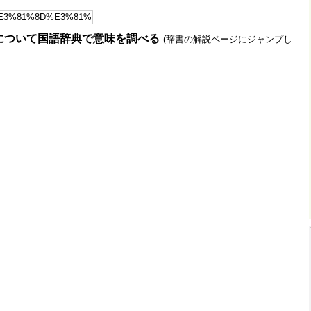
について国語辞典で意味を調べる
(辞書の解説ページにジャンプし