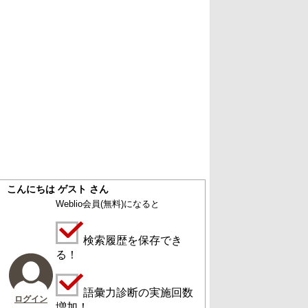
こんにちは ゲスト さん
Weblio会員
(無料)
になると
検索履歴を保存でき
る！
語彙力診断の実施回数
ログイン
増加！