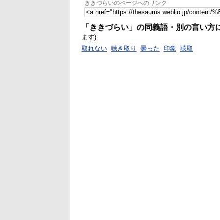
ききづらいのページへのリンク
「ききづらい」の同義語・別の言い方
ます)
取れない
聴き取り
曇った
印象
聴取