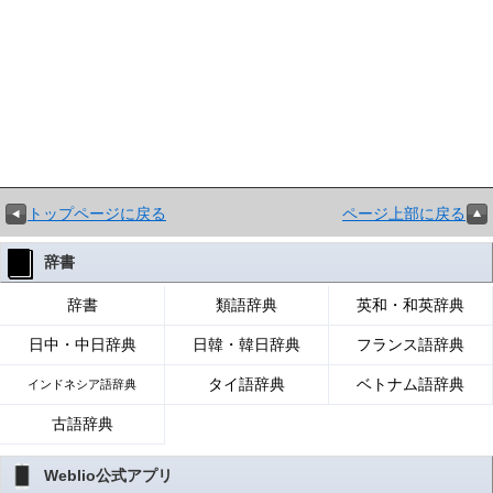
トップページに戻る
ページ上部に戻る
辞書
辞書
類語辞典
英和・和英辞典
日中・中日辞典
日韓・韓日辞典
フランス語辞典
タイ語辞典
ベトナム語辞典
インドネシア語辞典
古語辞典
Weblio公式アプリ