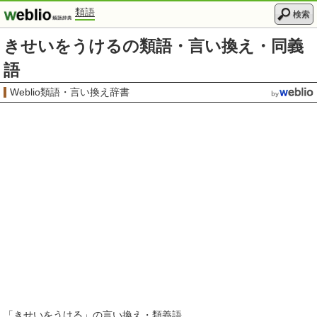
類語
検索
きせいをうけるの類語・言い換え・同義
語
Weblio類語・言い換え辞書
「
きせいをうける
」の言い換え・類義語