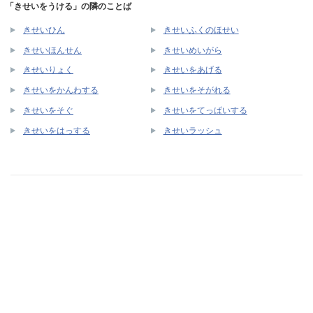
「きせいをうける」の隣のことば
きせいひん
きせいふくのほせい
きせいほんせん
きせいめいがら
きせいりょく
きせいをあげる
きせいをかんわする
きせいをそがれる
きせいをそぐ
きせいをてっぱいする
きせいをはっする
きせいラッシュ