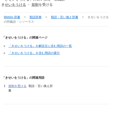
き
せいをうける
・
規制
を受ける
Weblio 辞書
>
類語辞典
>
類語・言い換え辞書
>
きせいをうける
の同義語・シソーラス
「きせいをうける」の関連ページ
「きせいをうける」を解説文に含む用語の一覧
「きせいをうける」を含む用語の索引
「きせいをうける」の関連用語
規制を受ける
類語・言い換え辞
書