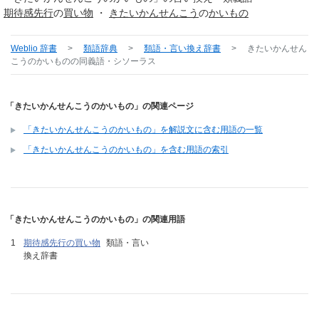
期待感
先行
の
買い物
・
きたいかん
せんこう
の
かいもの
Weblio 辞書
>
類語辞典
>
類語・言い換え辞書
>
きたいかんせん
こうのかいもの
の同義語・シソーラス
「きたいかんせんこうのかいもの」の関連ページ
「きたいかんせんこうのかいもの」を解説文に含む用語の一覧
「きたいかんせんこうのかいもの」を含む用語の索引
「きたいかんせんこうのかいもの」の関連用語
期待感先行の買い物
類語・言い
換え辞書