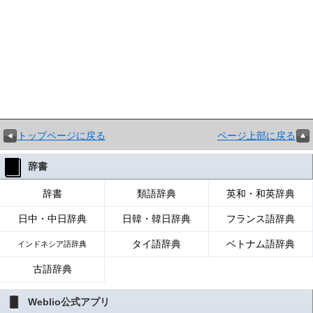
トップページに戻る
ページ上部に戻る
辞書
辞書
類語辞典
英和・和英辞典
日中・中日辞典
日韓・韓日辞典
フランス語辞典
タイ語辞典
ベトナム語辞典
インドネシア語辞典
古語辞典
Weblio公式アプリ