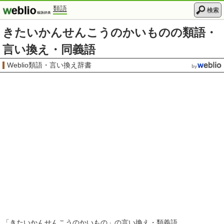
類語
検索
きたいかんせんこうのかいものの類語・
言い換え・同義語
Weblio類語・言い換え辞書
「
きたいかんせんこうのかいもの
」の言い換え・類義語