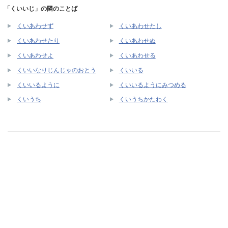
「くいいじ」の隣のことば
くいあわせず
くいあわせたし
くいあわせたり
くいあわせぬ
くいあわせよ
くいあわせる
くいいなりじんじゃのおとう
くいいる
くいいるように
くいいるようにみつめる
くいうち
くいうちかたわく